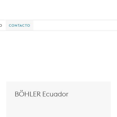
IO
CONTACTO
BÖHLER Ecuador