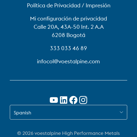
Política de Privacidad / Impresión
Mi configuración de privacidad
Calle 20A, 43A-50 Int. 2 A.A
6208 Bogotá
333 033 46 89
infocol@voestalpine.com
CAMBIAR A ES-CO
Spanish
© 2026 voestalpine High Performance Metals