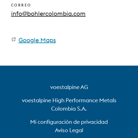
CORREO
info@bohlercolombia.com
Google Maps
voestalpine AG
voestalpine High Performance Metals
Colombia S.A.
Mi configuración de privacidad
Aviso Legal