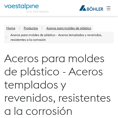
Home
Productos
Aceros para moldes de plástico
Aceros para moldes de plástico - Aceros templados y revenidos,
resistentes a la corrosión
Aceros para moldes
de plástico - Aceros
templados y
revenidos, resistentes
a la corrosión