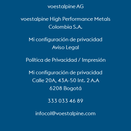
voestalpine AG
voestalpine High Performance Metals
Colombia S.A.
Mi configuración de privacidad
Aviso Legal
Política de Privacidad / Impresión
Mi configuración de privacidad
Calle 20A, 43A-50 Int. 2 A.A
6208 Bogotá
333 033 46 89
infocol@voestalpine.com