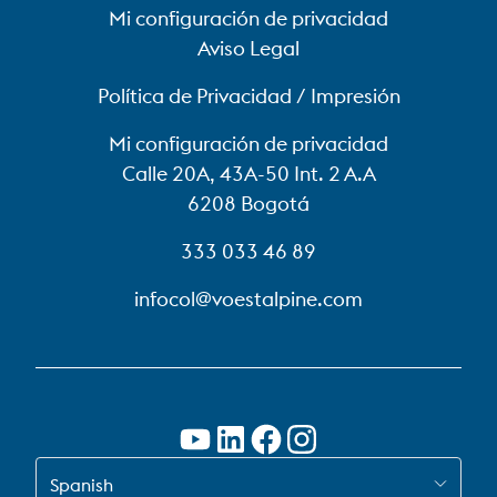
Mi configuración de privacidad
Aviso Legal
Política de Privacidad / Impresión
Mi configuración de privacidad
Calle 20A, 43A-50 Int. 2 A.A
6208 Bogotá
333 033 46 89
infocol@voestalpine.com
CAMBIAR A ES-CO
Spanish