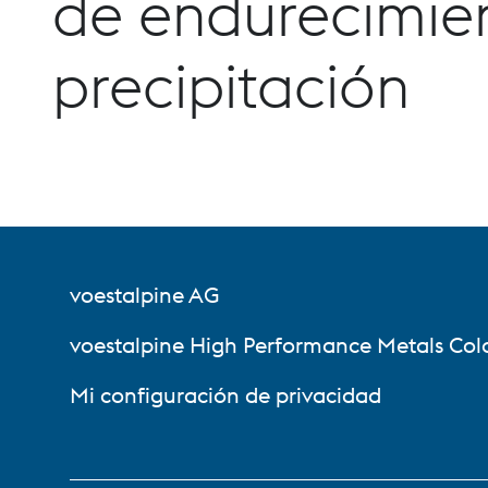
de endurecimie
precipitación
voestalpine AG
voestalpine High Performance Metals Col
Mi configuración de privacidad