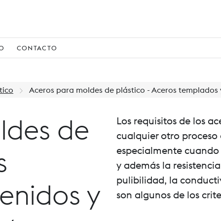
IO
CONTACTO
tico
Aceros para moldes de plástico - Aceros templados 
ldes de
Los requisitos de los 
cualquier otro proceso 
especialmente cuando s
s
y además la resistencia
pulibilidad, la conduc
enidos y
son algunos de los crit