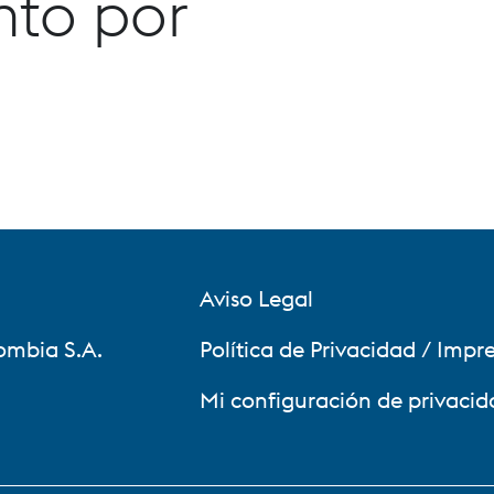
nto por
Aviso Legal
ombia S.A.
Política de Privacidad / Impr
Mi configuración de privacid