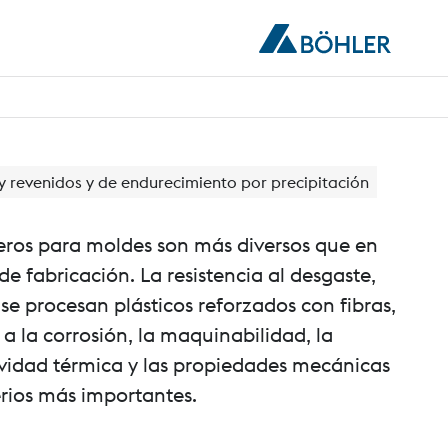
y revenidos y de endurecimiento por precipitación
aceros para moldes son más diversos que en
de fabricación. La resistencia al desgaste,
e procesan plásticos reforzados con fibras,
 a la corrosión, la maquinabilidad, la
tividad térmica y las propiedades mecánicas
erios más importantes.