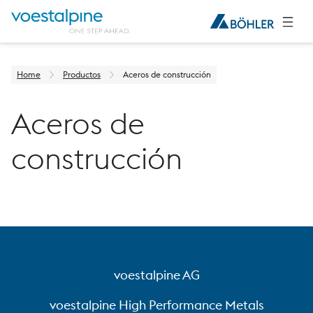
Home
Productos
Aceros de construcción
Aceros de
construcción
voestalpine AG
voestalpine High Performance Metals